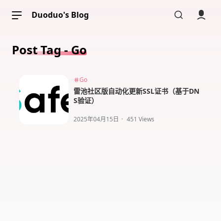
Duoduo's Blog
Post Tag - Go
Go
文章分类
雷池社区版自动化更新SSL证书（基于DN
文章标签
S验证）
文章归档
2025年04月15日
·
451 Views
片刻瞬间
关于本站