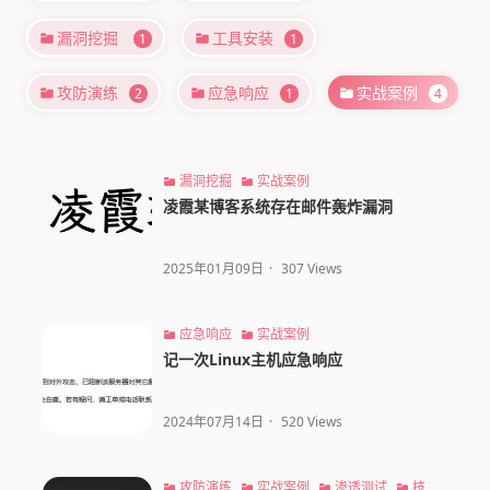
漏洞挖掘
工具安装
1
1
攻防演练
应急响应
实战案例
2
1
4
漏洞挖掘
实战案例
凌霞某博客系统存在邮件轰炸漏洞
2025年01月09日
·
307 Views
应急响应
实战案例
记一次Linux主机应急响应
2024年07月14日
·
520 Views
攻防演练
实战案例
渗透测试
技术