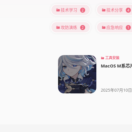
技术学习
技术分享
2
4
攻防演练
应急响应
2
1
工具安装
MacOS M系芯片
2025年07月10日