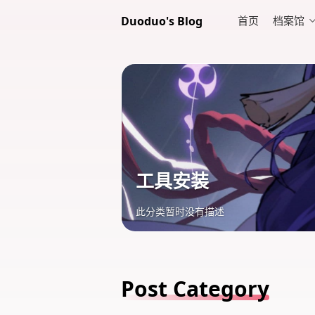
Duoduo's Blog
首页
档案馆
工具安装
此分类暂时没有描述
Post Category